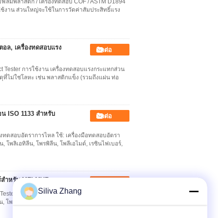
อบฟิล์มพลาสติก / เครื่องทดสอบ COF / ASTM D1894
งาน ส่วนใหญ่จะใช้ในการวัดค่าสัมประสิทธิ์แรง
ิตอล, เครื่องทดสอบแรง
ติดต่อ
t Tester การใช้งาน เครื่องทดสอบแรงกระแทกส่วน
่ไม่ใช่โลหะ เช่น พลาสติกแข็ง (รวมถึงแผ่น ท่อ
อน ISO 1133 สำหรับ
ติดต่อ
ทดสอบอัตราการไหล ใช้: เครื่องมือทดสอบอัตรา
ลิเอทิลีน, โพรพิลีน, โพลีเอไมด์, เรซินไฟเบอร์,
์สำหรับ MFI MVR
ติดต่อ
Siliva Zhang
Tester ใช้: เครื่องมือทดสอบอัตราการไหลของ
 โพรพิลีน, โพลีเอไมด์, เรซินไฟเบอร์, อะคริเลต,