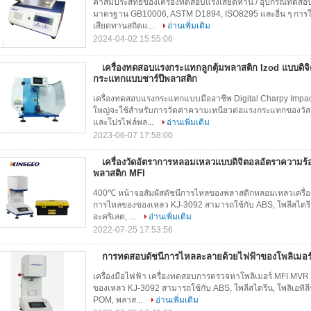
ค่าสัมประสิทธิ์ของเครื่องทดสอบแรงเสียดทาน / อุปกรณ์ทดส
มาตรฐาน GB10006, ASTM D1894, ISO8295 และอื่น ๆ การใช้
เสียดทานสถิตแ...
อ่านเพิ่มเติม
2024-04-02 15:55:06
เครื่องทดสอบแรงกระแทกลูกตุ้มพลาสติก Izod แบบดิจ
กระแทกแบบชาร์ปีพลาสติก
เครื่องทดสอบแรงกระแทกแบบมืออาชีพ Digital Charpy Impac
ใหญ่จะใช้สำหรับการวัดค่าความเหนียวต่อแรงกระแทกของวัสดุที
และโปรไฟล์พล...
อ่านเพิ่มเติม
2023-06-07 17:58:00
เครื่องวัดอัตราการหลอมเหลวแบบดิจิตอลอัตราความร้
พลาสติก MFI
400℃ หน้าจอสัมผัสดัชนีการไหลของพลาสติกหลอมเหลวเครื่อง
การไหลของของเหลว KJ-3092 สามารถใช้กับ ABS, โพลีสไตรีน, โพ
อะคริเลต, ...
อ่านเพิ่มเติม
2022-07-25 17:53:56
การทดสอบดัชนีการไหลละลายด้วยไฟฟ้าของโพลิเมอร
เครื่องมือไฟฟ้า เครื่องทดสอบการตรวจหาโพลิเมอร์ MFI MVR 
ของเหลว KJ-3092 สามารถใช้กับ ABS, โพลีสไตรีน, โพลิเอทิลีน,
POM, พลาส...
อ่านเพิ่มเติม