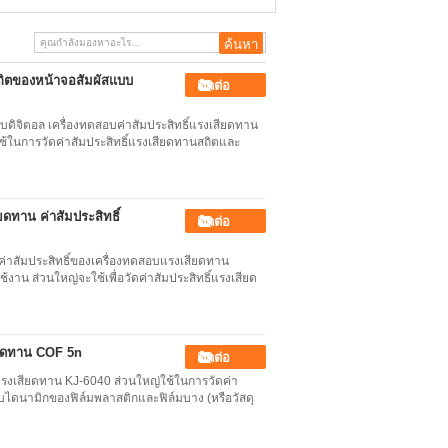
สำหรับ Film
สถิตของหน้าจอสัมผัสแบบ
ติดต่อ
บดิจิตอล เครื่องทดสอบค่าสัมประสิทธิ์แรงเสียดทาน
้ในการวัดค่าสัมประสิทธิ์แรงเสียดทานสถิตและ
ทาน ค่าสัมประสิทธิ์
ติดต่อ
าสัมประสิทธิ์ของเครื่องทดสอบแรงเสียดทาน
น ส่วนใหญ่จะใช้เพื่อวัดค่าสัมประสิทธิ์แรงเสียด
ยดทาน COF 5n
ติดต่อ
อบแรงเสียดทาน KJ-6040 ส่วนใหญ่ใช้ในการวัดค่า
บไดนามิกของฟิล์มพลาสติกและฟิล์มบาง (หรือวัสดุ