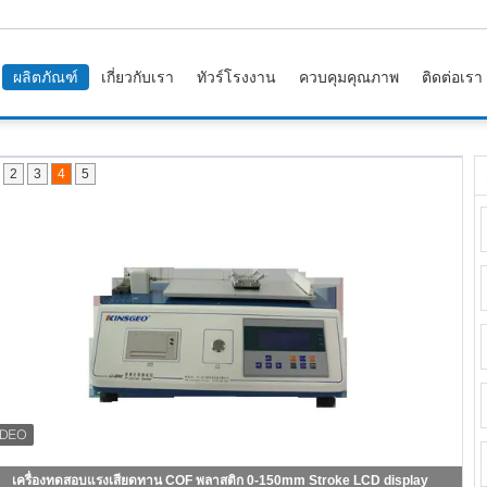
ผลิตภัณฑ์
เกี่ยวกับเรา
ทัวร์โรงงาน
ควบคุมคุณภาพ
ติดต่อเรา
2
3
4
5
เครื่องทดสอบแรงเสียดทาน COF พลาสติก 0-150mm Stroke LCD display