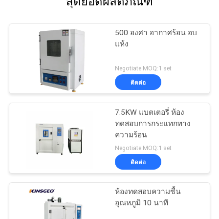
สุดยอดผลิตภัณฑ์
500 องศา อากาศร้อน อบ
แห้ง
Negotiate MOQ:1 set
ติดต่อ
7.5KW แบตเตอรี่ ห้อง
ทดสอบการกระแทกทาง
ความร้อน
Negotiate MOQ:1 set
ติดต่อ
ห้องทดสอบความชื้น
อุณหภูมิ 10 นาที