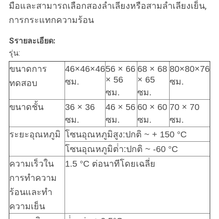
มือและสามารถเลือกสองลําเลียงหรือสามลําเลียงเย็น,
การกระแทกความร้อน
S
รายละเอียด:
รุ่น:
ขนาดการ
46×46×46
56 × 66
68 × 68
80×80×76
× 56
× 65
ซม.
ซม.
ทดสอบ
ซม.
ซม.
ขนาดชั้น
36 × 36
46 × 56
60 × 60
70 × 70
ซม.
ซม.
ซม.
ซม.
ระยะอุณหภูมิ
โซนอุณหภูมิสูง:ปกติ ~ + 150 °C
โซนอุณหภูมิต่ํา:ปกติ ~ -60 °C
ความเร็วใน
1.5 °C ต่อนาทีโดยเฉลี่ย
การทําความ
ร้อนและทํา
ความเย็น