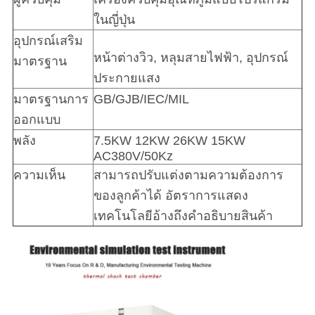
ในญี่ปุ่น
อุปกรณ์เสริม
หน้าต่างวิว, หลุมสายไฟฟ้า, อุปกรณ์
มาตรฐาน
ประกายแสง
มาตรฐานการ
GB/GJB/IEC/MIL
ออกแบบ
พลัง
7.5KW 12KW 26KW 15KW
AC380V/50Kz
ความเห็น
สามารถปรับแต่งตามความต้องการ
ของลูกค้าได้ อัตราการแสดง
เทคโนโลยีอ้างถึงคําอธิบายสินค้า