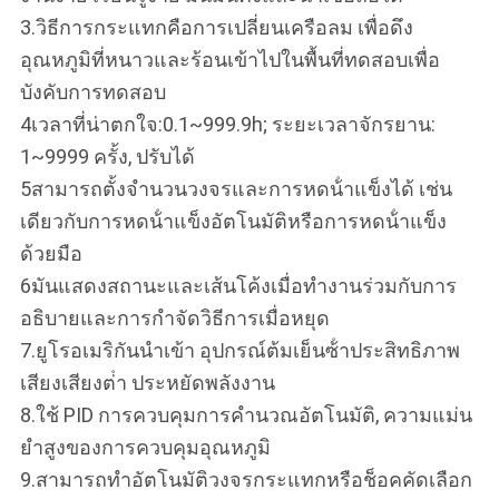
3.วิธีการกระแทกคือการเปลี่ยนเครือลม เพื่อดึง
อุณหภูมิที่หนาวและร้อนเข้าไปในพื้นที่ทดสอบเพื่อ
บังคับการทดสอบ
4เวลาที่น่าตกใจ:0.1~999.9h; ระยะเวลาจักรยาน:
1~9999 ครั้ง, ปรับได้
5สามารถตั้งจํานวนวงจรและการหดน้ําแข็งได้ เช่น
เดียวกับการหดน้ําแข็งอัตโนมัติหรือการหดน้ําแข็ง
ด้วยมือ
6มันแสดงสถานะและเส้นโค้งเมื่อทํางานร่วมกับการ
อธิบายและการกําจัดวิธีการเมื่อหยุด
7.ยูโรอเมริกันนําเข้า อุปกรณ์ต้มเย็นซ้ําประสิทธิภาพ
เสียงเสียงต่ํา ประหยัดพลังงาน
8.ใช้ PID การควบคุมการคํานวณอัตโนมัติ, ความแม่น
ยําสูงของการควบคุมอุณหภูมิ
9.สามารถทําอัตโนมัติวงจรกระแทกหรือช็อคคัดเลือก