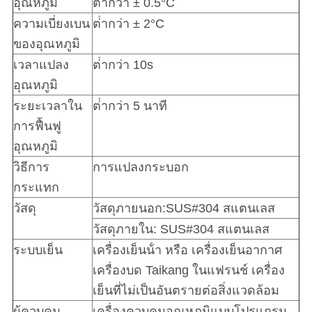
อุณหภูมิ
ต่ํากว่า ± 0.5°C
ความเบี่ยงเบน
ต่ํากว่า ± 2°C
ของอุณหภูมิ
เวลาแปลง
ต่ํากว่า 10s
อุณหภูมิ
ระยะเวลาใน
ต่ํากว่า 5 นาที
การฟื้นฟู
อุณหภูมิ
วิธีการ
การแปลงกระบอก
กระแทก
วัสดุ
วัสดุภายนอก:SUS#304 สแตนเลส
วัสดุภายใน: SUS#304 สแตนเลส
ระบบเย็น
เครื่องเย็นน้ํา หรือ เครื่องเย็นอากาศ
เครื่องบด Taikang ในแฟรนช์ เครื่อง
เย็นที่ไม่เป็นอันตรายต่อสิ่งแวดล้อม
ผู้ควบคุม
เครื่องควบคุมอุณหภูมิแบบโปรแกรม