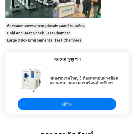
ห้องทดสอบสภาพอากาศอุปกรณ์ทดสอบสิ่งแวดล้อม
Cold And Heat Shock Test Chamber
Large 3 Box Environmental Test Chambers
এর সেরা মূল্য পান
กล่องขนาดใหญ่ 3 ห้องทดสอบแรงช็อค
ความหนาวและความร้อนสําหรับการ
จําลองสภาพแวดล้อมห้องปฏิบัติการ
চালিয়ে