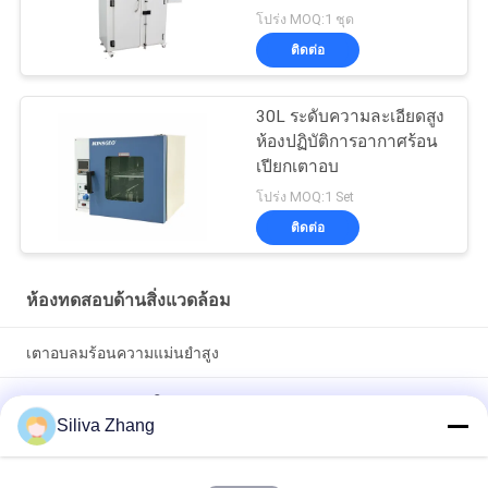
โปร่ง MOQ:1 ชุด
ติดต่อ
30L ระดับความละเอียดสูง
ห้องปฏิบัติการอากาศร้อน
เปียกเตาอบ
โปร่ง MOQ:1 Set
ติดต่อ
ห้องทดสอบด้านสิ่งแวดล้อม
เตาอบลมร้อนความแม่นยำสูง
เตาอบความแม่นยำในห้องปฏิบัติการ 200 องศา พร้อมระบบ
Siliva Zhang
ทำความร้อน PID+S.S.R, สแตนเลสสตีล SUS 304 และความแม่นยำ
±0.3°C