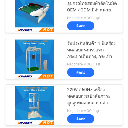
อุปกรณ์ทดสอบผ้าอัตโนมัติ
OEM / ODM มีจำหน่าย
52
120 กก
Negotiate MOQ:1 ชุด
เครื่องทดสอบ
ติดต่อ
พลาสติก
รับประกันสินค้า 1 ปีเครื่อง
ทดสอบแรงกระแทก
กระเป๋าเดินทาง, กระเป๋า
สตางค์เครื่องทดสอบแรง
Negotiate MOQ:1 set
กระแทก
ติดต่อ
54
220V / 50Hz เครื่อง
เครื่องทดสอบยาง
ทดสอบกระเป๋าสัมภาระ
ลูกสูบทดสอบความล้า
Negotiate MOQ:1 ชุด
ติดต่อ