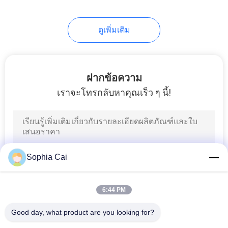
24
กล่องเครื่องทดสอบ
ดูเพิ่มเติม
แรงกด
ฝากข้อความ
เราจะโทรกลับหาคุณเร็ว ๆ นี้!
7
เครื่องทดสอบรังสียูวี
Sophia Cai
6:44 PM
Good day, what product are you looking for?