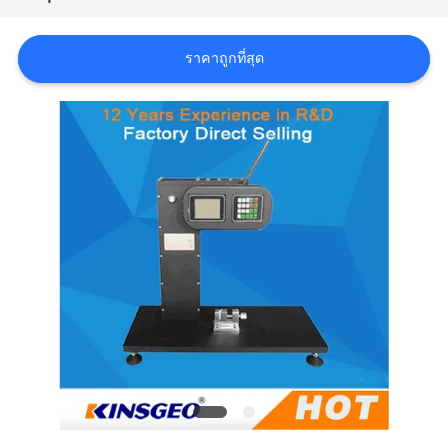
ราคา
ราคาถูกที่สุด
แผนผัง
เว็บไซต์
PRIVACY
POLICY