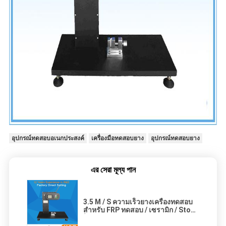
อุปกรณ์ทดสอบอเนกประสงค์
เครื่องมือทดสอบยาง
อุปกรณ์ทดสอบยาง
এর সেরা মূল্য পান
3.5 M / S ความเร็วยางเครื่องทดสอบ
สำหรับ FRP ทดสอบ / เซรามิก / Stone
โพลล์