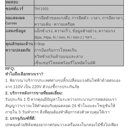
ทดสอบ
ซอฟต์แวร์
TM 2101
จอแสดงผล
การยืดตัวของแรงดึง, การยืดตัว - เวลา, การยืดเวลา,
Curves
ความเค้น - ความเครียด
แสดงข้อมูล
แม็กซ์
แรง, ความเร็ว, ข้อมูลตัวอย่าง, ความแรง
(Kpa, Mpa, N / mm, N / mm
) ฯลฯ ...
2
คุณลักษณะด้าน
E-Stop
ความปลอดภัย
การป้องกันการโหลดเกิน
สวิทช์วงเงินด้านบนและล่าง
เซ็นเซอร์โหลดพร้อมรีโมทอัตโนมัติ
RFQ:
ทำไมถึงเลือกพวกเรา?
1. พิจารณาบริการประเทศต่างๆปลั๊กเปลี่ยนแรงดันไฟฟ้าด้วยตนเอง
จาก 110V เป็น 220V ตัวบ่งชี้การประกันภัย
2. บริการหลังการขายที่ยอดเยี่ยม:
รับประกัน 1 ปี
หากคุณมีปัญหาในระหว่างกระบวนการทดสอบเรา
สัญญาว่าเราจะให้คำตอบกับคุณตลอด 24 ชั่วโมงและโซลูชันให้
ภายใน 3 วันทำการ
สิ่งที่คุณต้องทำคือการส่งตัวควบคุมให้เรา
3. บรรจุภัณฑ์ที่ดี:
ปกคลุมด้วยฟิล์มฟองอากาศก่อนวางเครื่องลงในกล่องไม้ซึ่งไม่เพียง