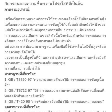
กัดกร่อนของความชื้นความโปร่งใสที่ดีเป็นต้น
ภาพรวมอุปกรณ์:
เครื่องวัดความทนทานต่อการใช้งานของเครื่องค้ำยันอิเลคทรอนิคส์ /
เครื่องทดสอบความคงทนต่อการขัดถูใช้กับสิ่งทอผ้าถักหนังไฟฟ้าของ
แผ่นโลหะการพิมพ์และอุตสาหกรรมอื่น ๆ
การประเมินผลของ
การทดสอบแรงเสียดทานของสี
ดังนั้นจึงพร้อมสำหรับการทดสอบการ
ผลิตและการวิจัยทางวิทยาศาสตร์เป็นประจำ
หน่วยและการพัฒนามาตรฐาน
เครื่องมือนี้ใช้เทคโนโลยีขั้นสูงพร้อม
การควบคุมอัตโนมัติ
วงจรและเป็นที่สูงขึ้นที่บ้านและต่างประเทศแรงเสียดทานเครื่องมือสี
ความคงทน
และเอนกประสงค์แบบลูกสูบ
ความถี่สามารถตั้งค่าได้
มาตรฐานที่เกี่ยวข้อง:
1.
GB / T3920-97 "ความคงทนต่อสีของวิธีการทดสอบการขัดถูเนื้อ
ผ้า"
2. GB / T5712-97 "วิธีการทดสอบความคงทนต่อสีเสียดทานสิ่งทอที่
ทนต่อตัวทำละลายอินทรีย์"
3. GB / T420-90 "การพิมพ์และย้อมสีผ้าวิธีการทดสอบความคงทน"
อุตสาหกรรมที่เกี่ยวข้อง: