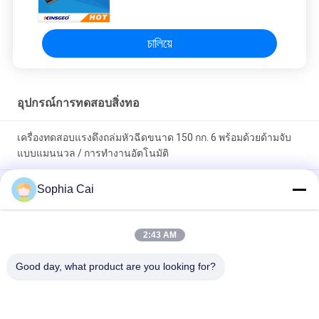
ครอค
চালিয়ে
อุปกรณ์การทดสอบสิ่งทอ
เครื่องทดสอบแรงดึงถล่มหัวฉีดขนาด 150 กก. 6 พร้อมด้วยด้ามจับ
แบบแมนนวล / การทำงานอัตโนมัติ
1 - 4000 Pa AC220V 50Hz 2kW อุปกรณ์ทดสอบสิ่งทอเพื่อทดสอบ
Sophia Cai
แรงดึง
เครื่องซักผ้า AC 220V 50Hz 400W แบบพกพา / อุปกรณ์ทดสอบสิ่ง
2:43 AM
ทอพร้อมการใช้งานโดยอัตโนมัติด้วยตนเอง
Good day, what product are you looking for?
หมวดหมู่ยอดนิยม
ทั้งหมด